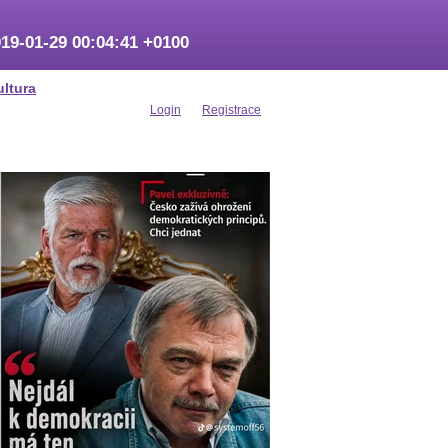
19-01-29 00:04:41 +0100
ultura
Login
Registrace