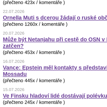
(přečteno 423x / komentáře )
22.07.2026
Ornella Muti s dcerou žádají o ruské ob
(přečteno 1260x / komentáře )
20.07.2026
Může být Netanjahu při cestě do OSN v
zatčen?
(přečteno 453x / komentáře )
16.07.2026
Vance: Epstein měl kontakty s představi
Mossadu
(přečteno 445x / komentáře )
15.07.2026
Ve Finsku hladoví lidé dostávají polévk
(přečteno 245x / komentáře )