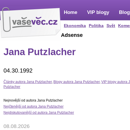
Home
VIP blogy
Blog
Ekonomika
Politika
Svět
Kome
Adsense
Jana Putzlacher
04.30.1992
Články autora Jana Putzlacher
,
Blogy autora Jana Putzlacher
,
VIP blogy autora 
Putzlacher
Nejnovější od autora Jana Putzlacher
Nejčtenější od autora Jana Putzlacher
Nejdiskutovanější od autora Jana Putzlacher
08.08.2026