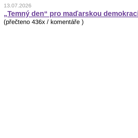
13.07.2026
„Temný den“ pro maďarskou demokraci
(přečteno 436x / komentáře )