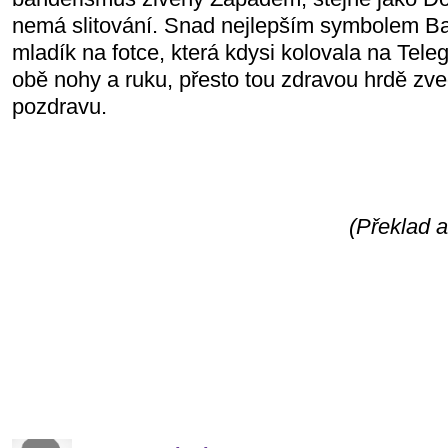
nemá slitování. Snad nejlepším symbolem Ba
mladík na fotce, která kdysi kolovala na Tele
obě nohy a ruku, přesto tou zdravou hrdě zv
pozdravu.
(Překlad 