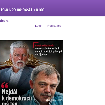
19-01-29 00:04:41 +0100
ultura
Login
Registrace