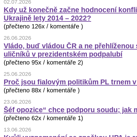
02.07.2026
Kdy už konečně začne hodnocení konfli
Ukrajině lety 2014 – 2022?
(přečteno 126x / komentáře )
26.06.2026
Vládo, buď vládou ČR a ne přehlíženou
uličníků v prezidentském podpalubí
(přečteno 95x / komentáře 2)
25.06.2026
Proč jsou fialovým politikům PL trnem 
(přečteno 88x / komentáře )
23.06.2026
Šéf opozice“ chce podporu soudu; jak 
(přečteno 62x / komentáře 1)
13.06.2026