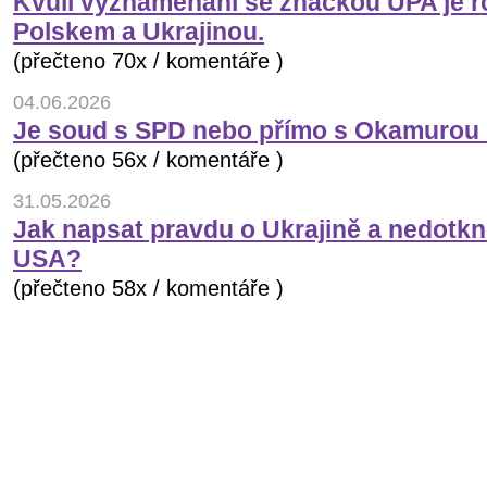
Kvůli vyznamenání se značkou UPA je r
Polskem a Ukrajinou.
(přečteno 70x / komentáře )
04.06.2026
Je soud s SPD nebo přímo s Okamurou 
(přečteno 56x / komentáře )
31.05.2026
Jak napsat pravdu o Ukrajině a nedotkn
USA?
(přečteno 58x / komentáře )