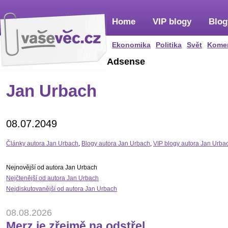
Home
VIP blogy
Blog
Ekonomika
Politika
Svět
Kome
Adsense
Jan Urbach
08.07.2049
Články autora Jan Urbach
,
Blogy autora Jan Urbach
,
VIP blogy autora Jan Urba
Nejnovější od autora Jan Urbach
Nejčtenější od autora Jan Urbach
Nejdiskutovanější od autora Jan Urbach
08.08.2026
Merz je zřejmě na odstřel