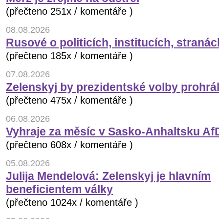
(přečteno 251x / komentáře )
08.08.2026
Rusové o politicích, institucích, stranác
(přečteno 185x / komentáře )
07.08.2026
Zelenskyj by prezidentské volby prohrá
(přečteno 475x / komentáře )
06.08.2026
Vyhraje za měsíc v Sasko-Anhaltsku Af
(přečteno 608x / komentáře )
05.08.2026
Julija Mendelová: Zelenskyj je hlavním
beneficientem války
(přečteno 1024x / komentáře )