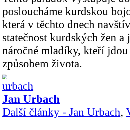
posloucháme kurdskou bojo
která v těchto dnech navští
statečnost kurdských žen a 
náročné mladíky, kteří jd
způsobem života.
Jan Urbach
Další články - Jan Urbach
,