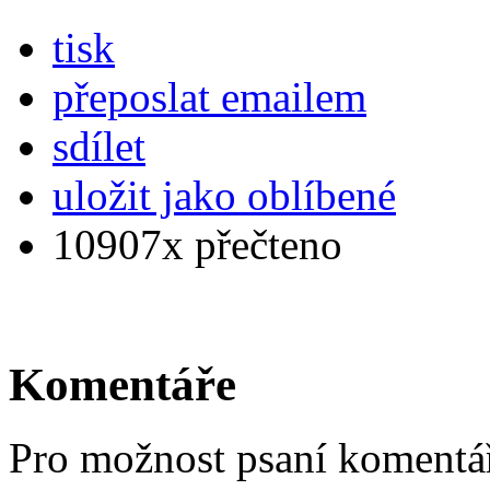
tisk
přeposlat emailem
sdílet
uložit jako oblíbené
10907x přečteno
Komentáře
Pro možnost psaní komentá