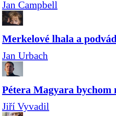
Jan Campbell
Merkelové lhala a podvád
Jan Urbach
Pétera Magyara bychom n
Jiří Vyvadil