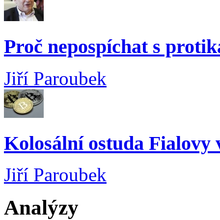
Proč nepospíchat s proti
Jiří Paroubek
Kolosální ostuda Fialovy 
Jiří Paroubek
Analýzy