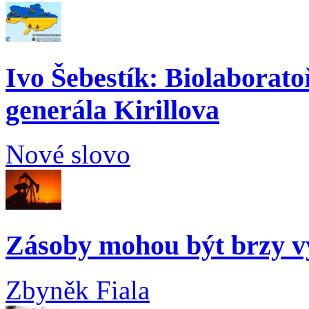
Ivo Šebestík: Biolaborato
generála Kirillova
Nové slovo
Zásoby mohou být brzy v
Zbyněk Fiala