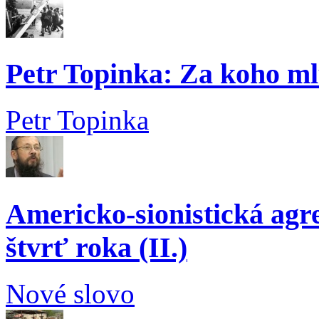
Petr Topinka: Za koho ml
Petr Topinka
Americko-sionistická agre
štvrť roka (II.)
Nové slovo