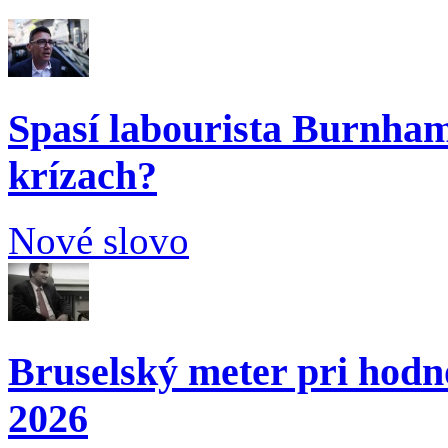
Spasí labourista Burnham
krízach?
Nové slovo
Bruselský meter pri hodn
2026