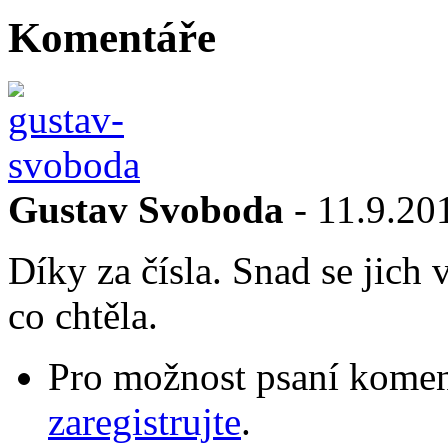
Komentáře
Gustav Svoboda
- 11.9.20
Díky za čísla. Snad se ji
co chtěla.
Pro možnost psaní komen
zaregistrujte
.