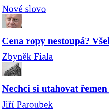
Nové slovo
Cena ropy nestoupá? Vše
Zbyněk Fiala
Nechci si utahovat řemen 
Jiří Paroubek