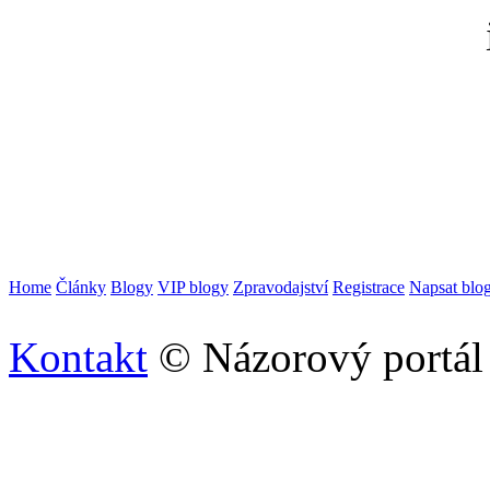
i
Home
Články
Blogy
VIP blogy
Zpravodajství
Registrace
Napsat blo
Kontakt
© Názorový portál