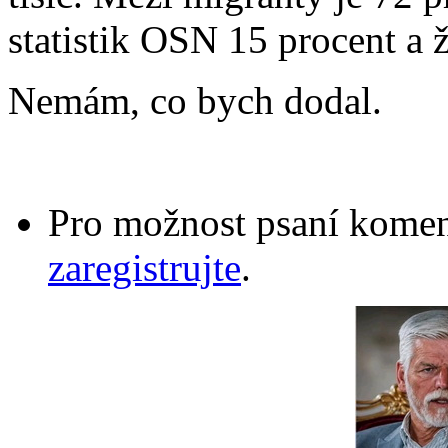
statistik OSN 15 procent a 
Nemám, co bych dodal.
Pro možnost psaní komen
zaregistrujte
.