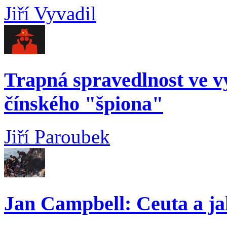
Jiří Vyvadil
Trapná spravedlnost ve 
čínského "špiona"
Jiří Paroubek
Jan Campbell: Ceuta a ja