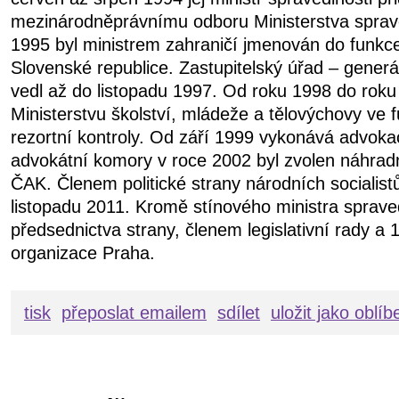
mezinárodněprávnímu odboru Ministerstva sprave
1995 byl ministrem zahraničí jmenován do funkc
Slovenské republice. Zastupitelský úřad – generá
vedl až do listopadu 1997. Od roku 1998 do roku
Ministerstvu školství, mládeže a tělovýchovy ve f
rezortní kontroly. Od září 1999 vykonává advoka
advokátní komory v roce 2002 byl zvolen náhra
ČAK. Členem politické strany národních socialist
listopadu 2011. Kromě stínového ministra sprave
předsednictva strany, členem legislativní rady a
organizace Praha.
tisk
přeposlat emailem
sdílet
uložit jako oblí