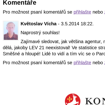
Komentáře
Pro možnost psaní komentářů se
přihlašte
nebo
Květoslav Vícha
- 3.5.2014 18:22.
Naprostrý souhlas!
Zajímavé sledovat, jak většina agentur,
dělá, jakoby LEV 21 neexistoval! Ve statistice s
Směšné a hloupé! Lidé to vidí a tím víc se o Par
Pro možnost psaní komentářů se
přihlašte
nebo