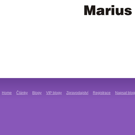
Home
Články
Blogy
VIP blogy
Zpravodajství
Registrace
Napsat blog