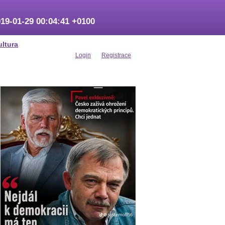
19-01-29 00:04:41 +0100
ultura
Login
Registrace