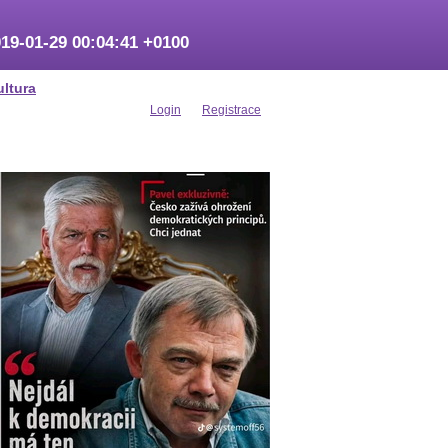
19-01-29 00:04:41 +0100
ultura
Login
Registrace