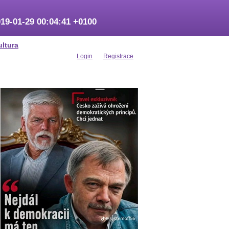
19-01-29 00:04:41 +0100
ultura
Login
Registrace