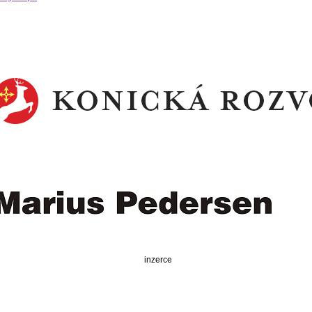
inzerce