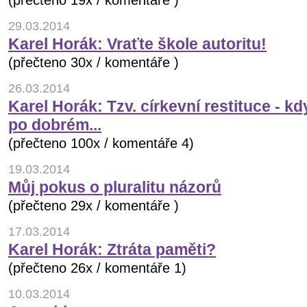
(přečteno 19x / komentáře )
29.03.2014
Karel Horák: Vraťte škole autoritu!
(přečteno 30x / komentáře )
26.03.2014
Karel Horák: Tzv. církevní restituce - kd
po dobrém...
(přečteno 100x / komentáře 4)
19.03.2014
Můj pokus o pluralitu názorů
(přečteno 29x / komentáře )
17.03.2014
Karel Horák: Ztráta paměti?
(přečteno 26x / komentáře 1)
10.03.2014