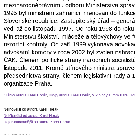
mezinárodněprávnímu odboru Ministerstva sprave
1995 byl ministrem zahraničí jmenován do funkc
Slovenské republice. Zastupitelský úřad – generá
vedl až do listopadu 1997. Od roku 1998 do roku
Ministerstvu školství, mládeže a tělovýchovy ve f
rezortní kontroly. Od září 1999 vykonává advoka
advokátní komory v roce 2002 byl zvolen náhra
ČAK. Členem politické strany národních socialist
listopadu 2011. Kromě stínového ministra sprave
předsednictva strany, členem legislativní rady a
organizace Praha.
Články autora Karel Horák
,
Blogy autora Karel Horák
,
VIP blogy autora Karel Ho
Nejnovější od autora Karel Horák
Nejčtenější od autora Karel Horák
Nejdiskutovanější od autora Karel Horák