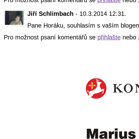
Jiří Schlimbach
- 10.3.2014 12:31.
Pane Horáku, souhlasím s vaším bloge
Pro možnost psaní komentářů se
přihlašte
nebo