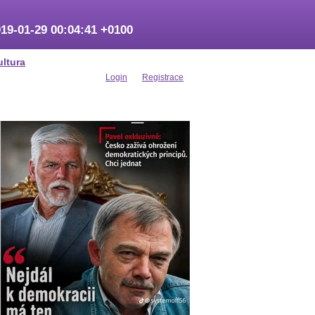
19-01-29 00:04:41 +0100
ultura
Login
Registrace