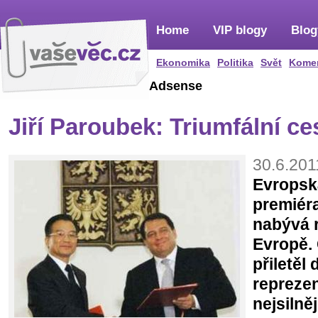
Home
VIP blogy
Blog
Ekonomika
Politika
Svět
Kome
Adsense
Jiří Paroubek: Triumfální ce
30.6.201
Evropsk
premiér
nabývá 
Evropě.
přiletěl
repreze
nejsilně