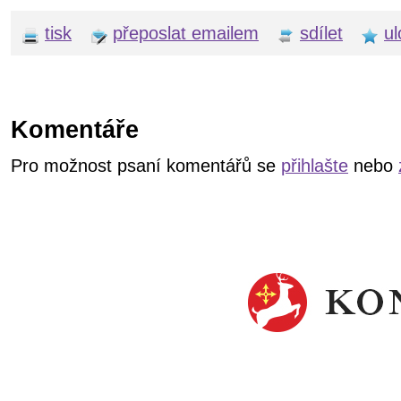
tisk
přeposlat emailem
sdílet
ul
Komentáře
Pro možnost psaní komentářů se
přihlašte
nebo