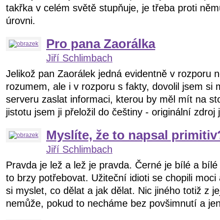
takřka v celém světě stupňuje, je třeba proti ně
úrovni.
Pro pana Zaorálka
Jiří Schlimbach
Jelikož pan Zaorálek jedná evidentně v rozporu 
rozumem, ale i v rozporu s fakty, dovolil jsem si
serveru zaslat informaci, kterou by měl mít na sto
jistotu jsem ji přeložil do češtiny - originální zdroj 
Myslíte, že to napsal primitiv
Jiří Schlimbach
Pravda je lež a lež je pravda. Černé je bílé a bíl
to brzy potřebovat. Užiteční idioti se chopili moci
si myslet, co dělat a jak dělat. Nic jiného totiž z j
nemůže, pokud to necháme bez povšimnutí a jen