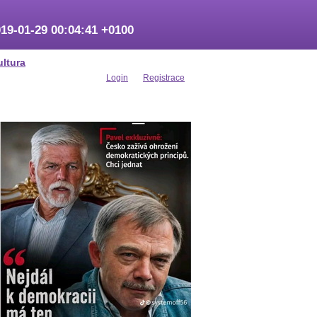
19-01-29 00:04:41 +0100
ultura
Login
Registrace