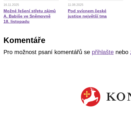
16.11.2025
11.08.2025
Možné řešení střetu zájmů
Pod svícnem české
A. Babiše ve Sněmovně
justice největší tma
18. listopadu
Komentáře
Pro možnost psaní komentářů se
přihlašte
nebo