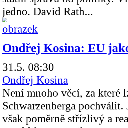
jedno. David Rath...
Ondřej Kosina: EU jako
31.5. 08:30
Ondřej Kosina
Není mnoho věcí, za které l
Schwarzenberga pochválit. Je
však poměrně střízlivý a rea