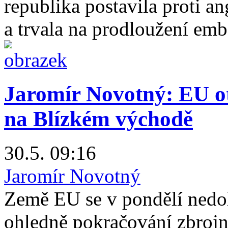
republika postavila proti 
a trvala na prodloužení emb
Jaromír Novotný: EU ot
na Blízkém východě
30.5. 09:16
Jaromír Novotný
Země EU se v pondělí nedo
ohledně pokračování zbrojn