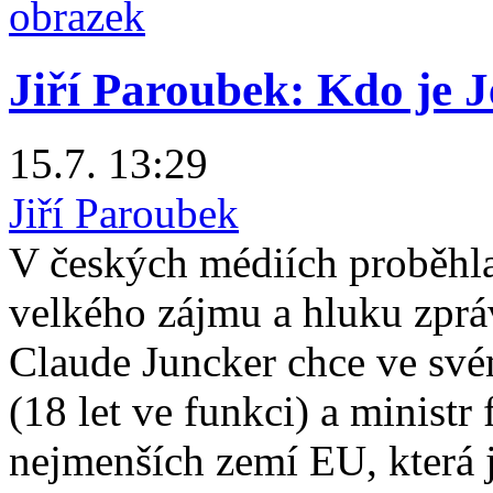
Jiří Paroubek: Kdo je 
15.7. 13:29
Jiří Paroubek
V českých médiích proběhl
velkého zájmu a hluku zprá
Claude Juncker chce ve své
(18 let ve funkci) a ministr 
nejmenších zemí EU, která j