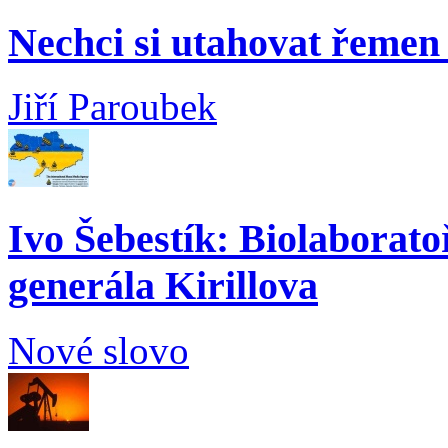
Nechci si utahovat řemen 
Jiří Paroubek
Ivo Šebestík: Biolaborato
generála Kirillova
Nové slovo