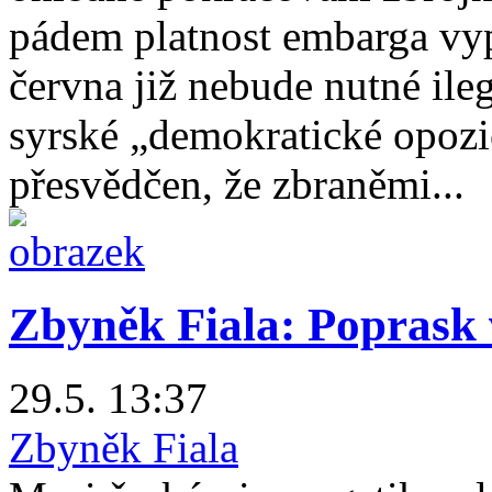
pádem platnost embarga vyp
června již nebude nutné ile
syrské „demokratické opozic
přesvědčen, že zbraněmi...
Zbyněk Fiala: Poprask 
29.5. 13:37
Zbyněk Fiala