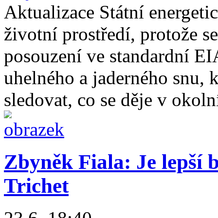
Aktualizace Státní energet
životní prostředí, protože s
posouzení ve standardní EI
uhelného a jaderného snu, 
sledovat, co se děje v okol
Zbyněk Fiala: Je lepší 
Trichet