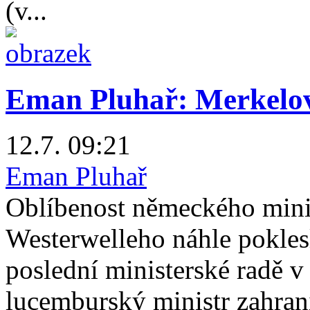
(v...
Eman Pluhař: Merkelov
12.7. 09:21
Eman Pluhař
Oblíbenost německého minis
Westerwelleho náhle pokles
poslední ministerské radě v 
lucemburský ministr zahran