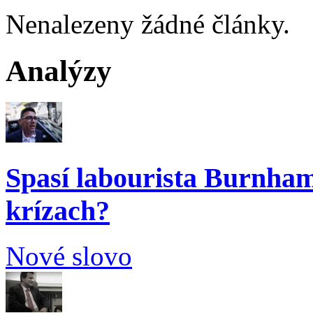
Nenalezeny žádné články.
Analýzy
Spasí labourista Burnham
krízach?
Nové slovo