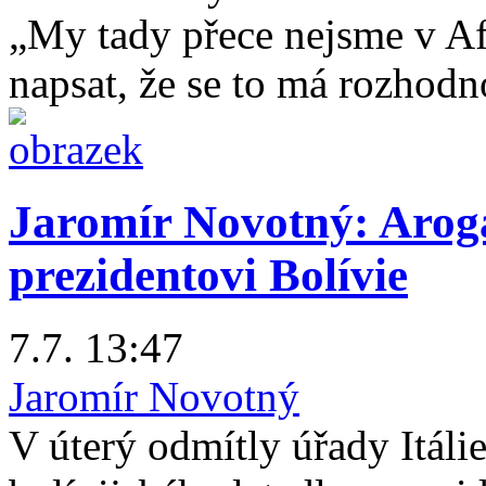
„My tady přece nejsme v Af
napsat, že se to má rozhodno
Jaromír Novotný: Aroga
prezidentovi Bolívie
7.7. 13:47
Jaromír Novotný
V úterý odmítly úřady Itálie