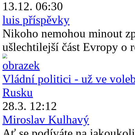
13.12. 06:30
luis příspěvky
Nikoho nemohou minout zpr
ušlechtilejší část Evropy o
Vládní politici - už ve vole
Rusku
28.3. 12:12
Miroslav Kulhavý
Ať se podíváte na jakoukol