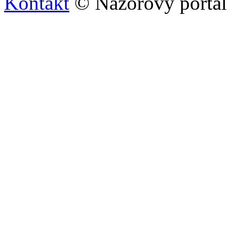
Kontakt
© Názorový portál