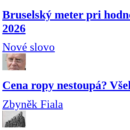
Bruselský meter pri hodn
2026
Nové slovo
Cena ropy nestoupá? Vše
Zbyněk Fiala