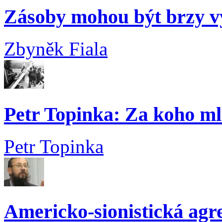
Zásoby mohou být brzy v
Zbyněk Fiala
Petr Topinka: Za koho ml
Petr Topinka
Americko-sionistická agre