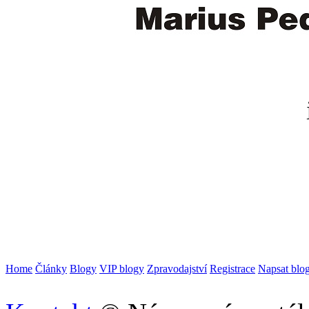
i
Home
Články
Blogy
VIP blogy
Zpravodajství
Registrace
Napsat blo