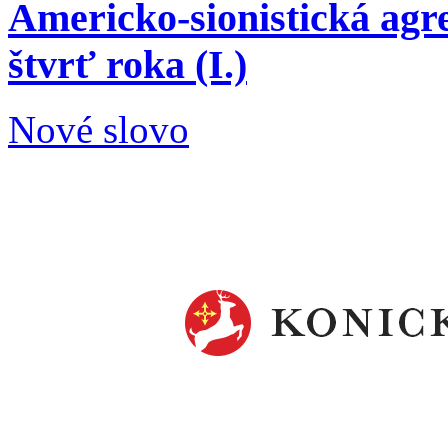
Americko-sionistická agre
štvrť roka (I.)
Nové slovo