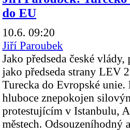
do EU
10.6. 09:20
Jiří Paroubek
Jako předseda české vlády, 
jako předseda strany LEV 
Turecka do Evropské unie.
hluboce znepokojen silovým
protestujícím v Istanbulu, 
městech. Odsouzeníhodný a.