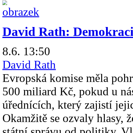
David Rath: Demokraci
8.6. 13:50
David Rath
Evropská komise měla pohroz
500 miliard Kč, pokud u ná
úřednících, který zajistí jej
Okamžitě se ozvaly hlasy, ž
státní správu od politiky. V