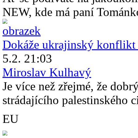
NEW, kde má paní Tománko
Dokáže ukrajinský konflikt 
5.2. 21:03
Miroslav Kulhavý
Je více než zřejmé, že dob
strádajícího palestinského ci
EU