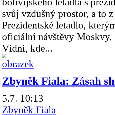
bolívijského letadla s prez
svůj vzdušný prostor, a to z
Prezidentské letadlo, který
oficiální návštěvy Moskvy, 
Vídni, kde...
Zbyněk Fiala: Zásah s
5.7. 10:13
Zbyněk Fiala