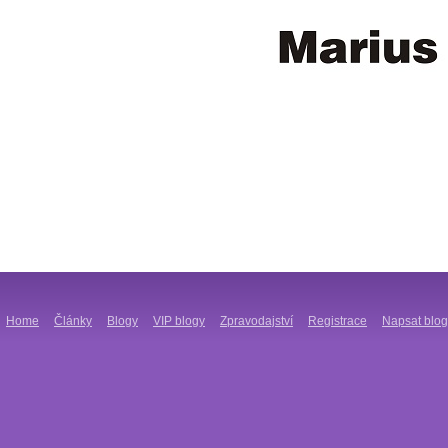
Home
Články
Blogy
VIP blogy
Zpravodajství
Registrace
Napsat blog