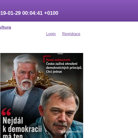
19-01-29 00:04:41 +0100
ultura
Login
Registrace