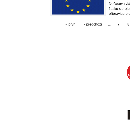
Nečasova vlá
fiasku s proj
připravit proje
« první
‹ předchozí
…
7
8