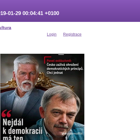
19-01-29 00:04:41 +0100
ultura
Login
Registrace