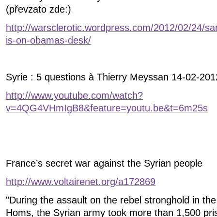
(převzato zde:)
http://warsclerotic.wordpress.com/2012/02/24/sa
is-on-obamas-desk/
Syrie : 5 questions à Thierry Meyssan 14-02-201
http://www.youtube.com/watch?
v=4QG4VHmIgB8&feature=youtu.be&t=6m25s
France’s secret war against the Syrian people
http://www.voltairenet.org/a172869
"During the assault on the rebel stronghold in the
Homs, the Syrian army took more than 1,500 pris