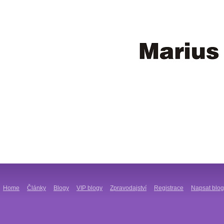
Home
Články
Blogy
VIP blogy
Zpravodajství
Registrace
Napsat blog