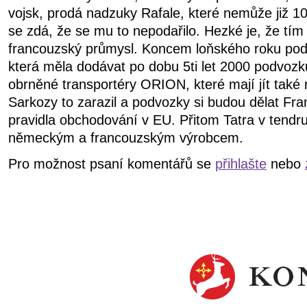
vojsk, prodá nadzuky Rafale, které nemůže již 10
se zdá, že se mu to nepodařilo. Hezké je, že tím 
francouzský průmysl. Koncem loňského roku podra
která měla dodávat po dobu 5ti let 2000 podvozk
obrněné transportéry ORION, které mají jít také
Sarkozy to zarazil a podvozky si budou dělat Fra
pravidla obchodování v EU. Přitom Tatra v tendr
německým a francouzským výrobcem.
Pro možnost psaní komentářů se
přihlašte
nebo