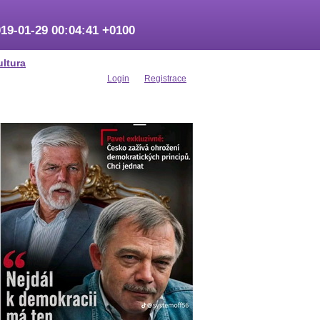
19-01-29 00:04:41 +0100
ultura
Login
Registrace