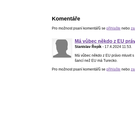
Komentáře
Pro možnost psaní komentářů se
přihlašte
nebo
za
Má vůbec někdo z EU prá
Stanislav Řepík
- 17.4.2024 11:53.
Má vůbec někdo z EU právo mluvit s 
šancí než EU má Turecko.
Pro možnost psaní komentářů se
přihlašte
nebo
za