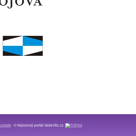
Kontakt
© Názorový portál VašeVěc.cz