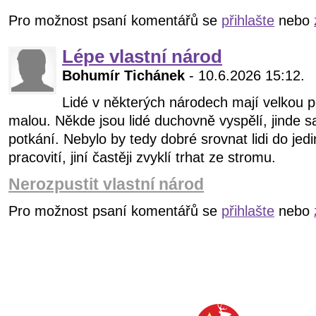
Pro možnost psaní komentářů se
přihlašte
nebo
Lépe vlastní národ
Bohumír Tichánek
- 10.6.2026 15:12.
Lidé v některých národech mají velkou p
malou. Někde jsou lidé duchovně vyspělí, jinde sa
potkání. Nebylo by tedy dobré srovnat lidi do jed
pracovití, jiní častěji zvyklí trhat ze stromu.
Nerozpustit vlastní národ
Pro možnost psaní komentářů se
přihlašte
nebo