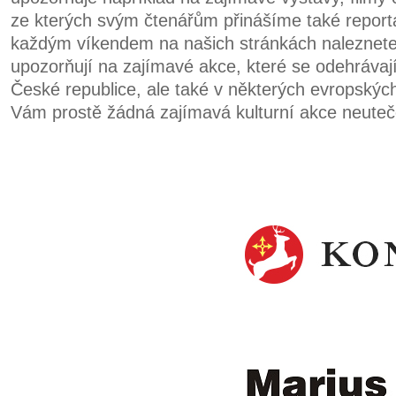
ze kterých svým čtenářům přinášíme také report
každým víkendem na našich stránkách naleznete t
upozorňují na zajímavé akce, které se odehrávaj
České republice, ale také v některých evropskýc
Vám prostě žádná zajímavá kulturní akce neuteč