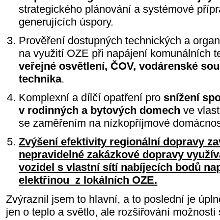
strategického plánování a systémové přípr
generujících úspory.
Prověření dostupných technických a organ
na využití OZE při napájení komunálních te
veřejné osvětlení, ČOV, vodárenské so
technika
.
Komplexní a dílčí opatření pro
snížení spo
v rodinných a bytových domech
ve vlast
se zaměřením na nízkopříjmové domácnos
Zvýšení efektivity regionální dopravy 
nepravidelné zakázkové dopravy využívaj
vozidel s vlastní sítí nabíjecích bodů n
elektřinou z lokálních OZE.
Zvýraznil jsem to hlavní, a to poslední je úpl
jen o teplo a světlo, ale rozšiřování možnosti