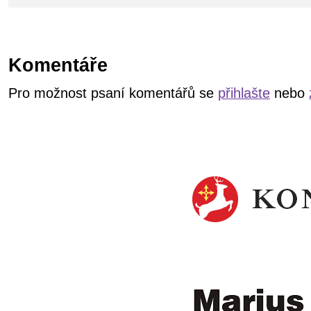
Komentáře
Pro možnost psaní komentářů se
přihlašte
nebo