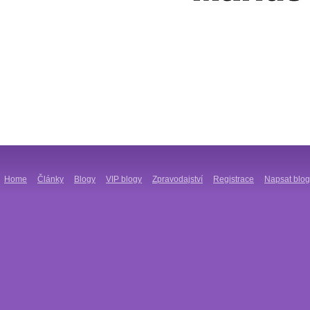
Home
Články
Blogy
VIP blogy
Zpravodajství
Registrace
Napsat blog