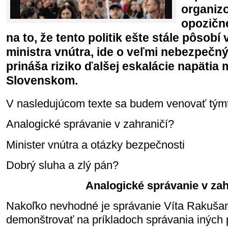
organizo
opozičn
na to, že tento politik ešte stále pôsobí
ministra vnútra, ide o veľmi nebezpečný
prináša riziko ďalšej eskalácie napäti
Slovenskom.
V nasledujúcom texte sa budem venovať tým
Analogické správanie v zahraničí?
Minister vnútra a otázky bezpečnosti
Dobrý sluha a zlý pán?
Analogické správanie v zah
Nakoľko nevhodné je správanie Víta Rakuša
demonštrovať na príkladoch správania iných po