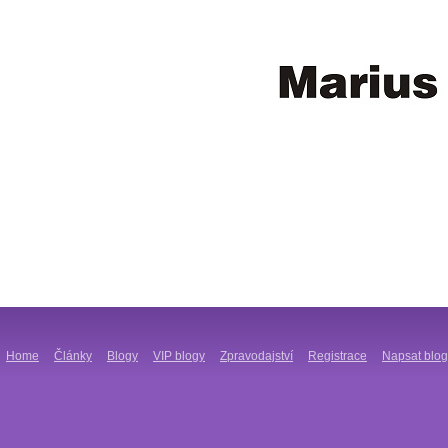
Home
Články
Blogy
VIP blogy
Zpravodajství
Registrace
Napsat blog