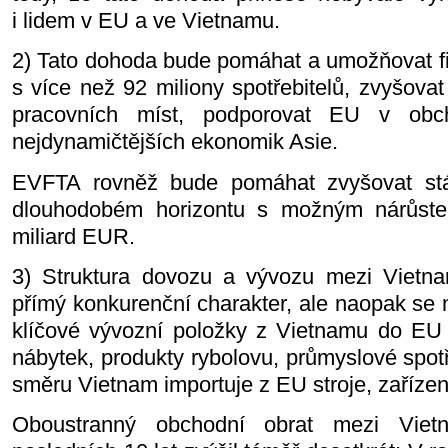
i lidem v EU a ve Vietnamu.
2) Tato dohoda bude pomáhat a umožňovat fi
s více než 92 miliony spotřebitelů, zvyšovat 
pracovních míst, podporovat EU v obc
nejdynamičtějších ekonomik Asie.
EVFTA rovněž bude pomáhat zvyšovat stá
dlouhodobém horizontu s možným nárůste
miliard EUR.
3) Struktura dovozu a vývozu mezi Viet
přímý konkurenční charakter, ale naopak se 
klíčové vývozní položky z Vietnamu do EU pa
nábytek, produkty rybolovu, průmyslové spo
směru Vietnam importuje z EU stroje, zařízení,
Oboustranný obchodní obrat mezi Vi