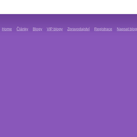
Home
Články
Blogy
VIP blogy
Zpravodajství
Registrace
Napsat blog