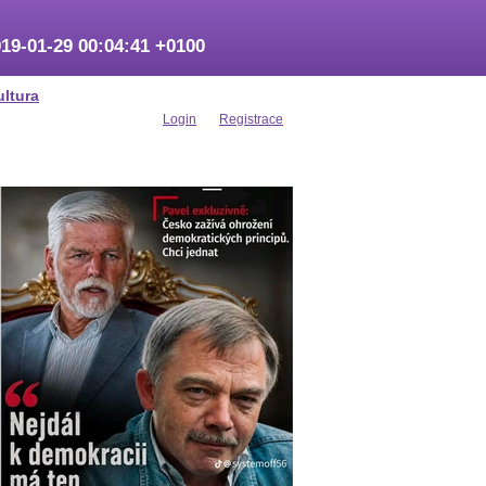
19-01-29 00:04:41 +0100
ultura
Login
Registrace