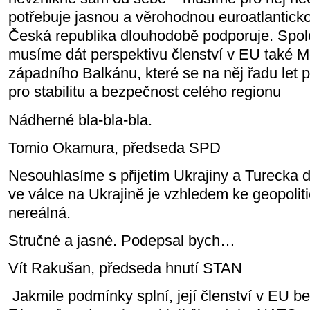
potřebuje jasnou a věrohodnou euroatlanticko
Česká republika dlouhodobě podporuje. Spol
musíme dát perspektivu členství v EU také 
západního Balkánu, které se na něj řadu let př
pro stabilitu a bezpečnost celého regionu
Nádherné bla-bla-bla.
Tomio Okamura, předseda SPD
Nesouhlasíme s přijetím Ukrajiny a Turecka
ve válce na Ukrajině je vzhledem ke geopoliti
nereálná.
Stručné a jasné. Podepsal bych…
Vít Rakušan, předseda hnutí STAN
Jakmile podmínky splní, její členství v EU 