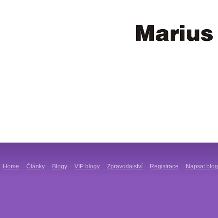
Home
Články
Blogy
VIP blogy
Zpravodajství
Registrace
Napsat blog