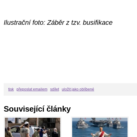
Ilustrační foto: Záběr z tzv. busifikace
tisk
přeposlat emailem
sdílet
uložit jako oblíbené
Související články