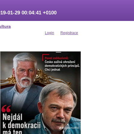
19-01-29 00:04:41 +0100
ultura
Login
Registrace