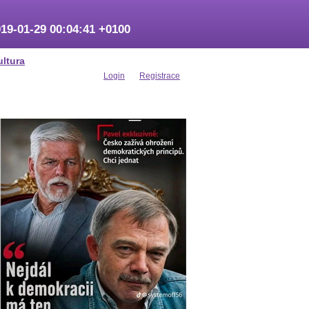
19-01-29 00:04:41 +0100
ultura
Login
Registrace