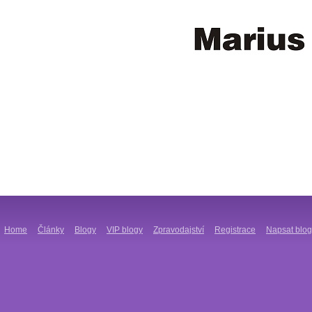
Home
Články
Blogy
VIP blogy
Zpravodajství
Registrace
Napsat blog