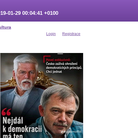
19-01-29 00:04:41 +0100
ultura
Login
Registrace