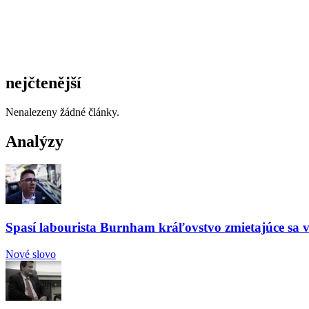
nejčtenější
Nenalezeny žádné články.
Analýzy
Spasí labourista Burnham kráľovstvo zmietajúce sa v
Nové slovo