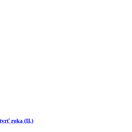
tvrť roka (II.)