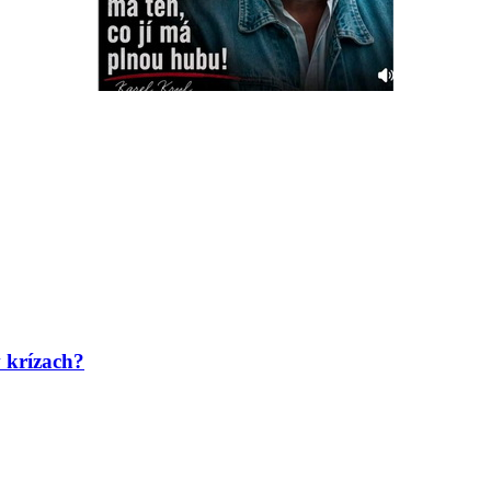
 krízach?