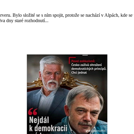
erveru. Bylo složité se s ním spojit, protože se nachází v Alpách, kde
a dny staré rozhodnutí...