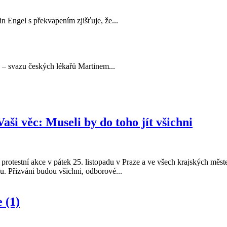
 Engel s překvapením zjišťuje, že...
– svazu českých lékařů Martinem...
ši věc: Museli by do toho jít všichni
protestní akce v pátek 25. listopadu v Praze a ve všech krajských mě
 Přizváni budou všichni, odborové...
 (1)