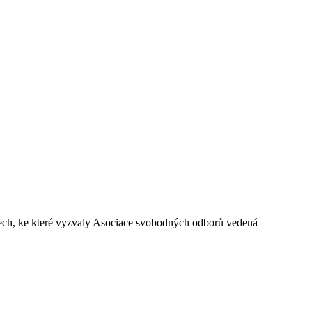
stech, ke které vyzvaly Asociace svobodných odborů vedená