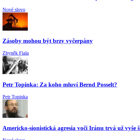
Nové slovo
Zásoby mohou být brzy vyčerpány
Zbyněk Fiala
Petr Topinka: Za koho mluví Bernd Posselt?
Petr Topinka
Americko-sionistická agresia voči Iránu trvá už vyše š