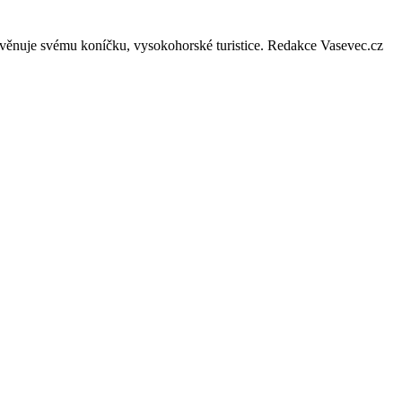
 se věnuje svému koníčku, vysokohorské turistice. Redakce Vasevec.cz