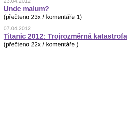
23.04.2012
Unde malum?
(přečteno 23x / komentáře 1)
07.04.2012
Titanic 2012: Trojrozměrná katastrofa
(přečteno 22x / komentáře )