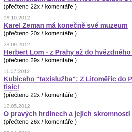
(přečteno 22x / komentáře )
06.10.2012
Karel Zeman má konečně své muzeum
(přečteno 20x / komentáře )
28.09.2012
Herbert Lom - z Prahy až do hvězdného
(přečteno 29x / komentáře )
11.07.2012
Kubiceho "taxislužba": Z Litoměřic do 
tisíc!
(přečteno 22x / komentáře )
12.05.2012
O pravých hrdinech a jejich skromnosti
(přečteno 26x / komentáře )