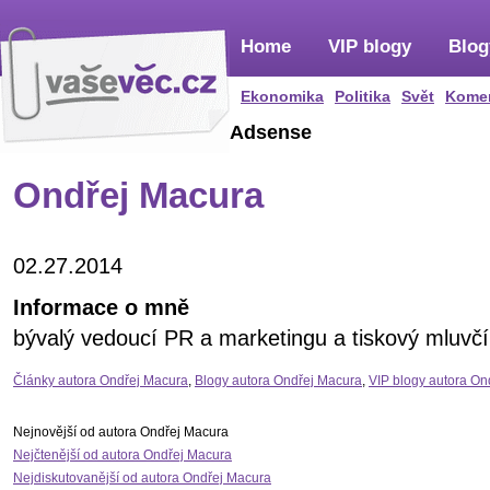
Home
VIP blogy
Blog
Ekonomika
Politika
Svět
Kome
Adsense
Ondřej Macura
02.27.2014
Informace o mně
bývalý vedoucí PR a marketingu a tiskový mluv
Články autora Ondřej Macura
,
Blogy autora Ondřej Macura
,
VIP blogy autora On
Nejnovější od autora Ondřej Macura
Nejčtenější od autora Ondřej Macura
Nejdiskutovanější od autora Ondřej Macura