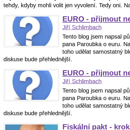
tehdy, kdyby mohli volit jen vyvolení. Tedy oni. 
EURO - přijmout n
Jiří Schlimbach
Tento blog jsem napsal pů
pana Paroubka o euru. Na
toho udělat samostatný bl
diskuse bude přehlednější.
EURO - přijmout n
Jiří Schlimbach
Tento blog jsem napsal pů
pana Paroubka o euru. Na
toho udělat samostatný bl
diskuse bude přehlednější.
Fiskální pakt - kro