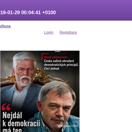
19-01-29 00:04:41 +0100
ultura
Login
Registrace