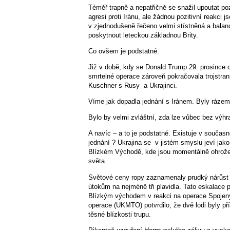
Téměř trapně a nepatřičně se snažil upoutat po
agresi proti Iránu, ale žádnou pozitivní reak
v zjednodušeně řečeno velmi stístněná a balan
poskytnout leteckou základnou Brity.
Co ovšem je podstatné.
Již v době, kdy se Donald Trump 29. prosince 
smrtelné operace zároveň pokračovala trojstran
Kuschner s Rusy
a Ukrajinci.
Víme jak dopadla jednání s Iránem. Byly rázem 
Bylo by velmi zvláštní, zda lze vůbec bez výhr
A navíc – a to je podstatné. Existuje v souča
jednání ? Ukrajina se
v jistém smyslu jeví jak
Blízkém Východě, kde jsou momentálně ohrožen
světa.
Světové ceny ropy zaznamenaly prudký nárůst p
útokům na nejméně tři plavidla. Tato eskalace 
Blízkým východem v reakci na operace Spojenýc
operace (UKMTO) potvrdilo, že dvě lodi byly př
těsné blízkosti trupu.