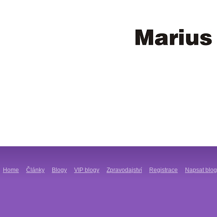
Home
Články
Blogy
VIP blogy
Zpravodajství
Registrace
Napsat blog