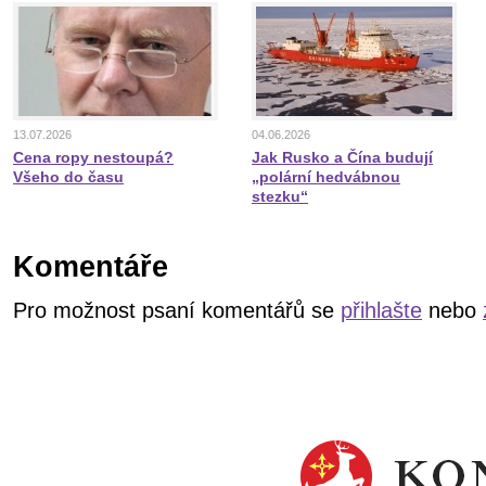
13.07.2026
04.06.2026
Cena ropy nestoupá?
Jak Rusko a Čína budují
Všeho do času
„polární hedvábnou
stezku“
Komentáře
Pro možnost psaní komentářů se
přihlašte
nebo