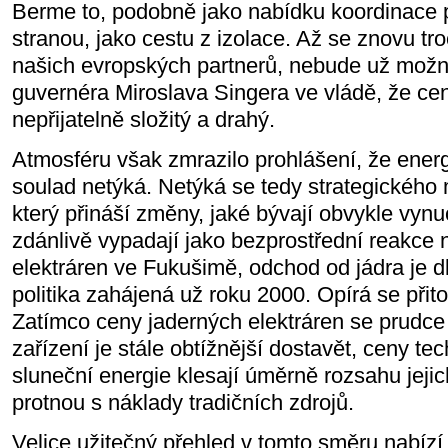
Berme to, podobně jako nabídku koordinace 
stranou, jako cestu z izolace. Až se znovu t
našich evropských partnerů, nebude už možné
guvernéra Miroslava Singera ve vládě, že centr
nepřijatelně složitý a drahý.
Atmosféru však zmrazilo prohlášení, že energe
soulad netýká. Netýká se tedy strategickéh
který přináší změny, jaké bývají obvykle vynu
zdánlivě vypadají jako bezprostřední reakce 
elektráren ve Fukušimě, odchod od jádra je
politika zahájená už roku 2000. Opírá se přit
Zatímco ceny jaderných elektráren se prudce 
zařízení je stále obtížnější dostavět, ceny tec
sluneční energie klesají úměrně rozsahu jeji
protnou s náklady tradičních zdrojů.
Velice užitečný přehled v tomto směru nabízí