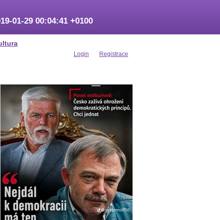
19-01-29 00:04:41 +0100
ultura
Login
Registrace