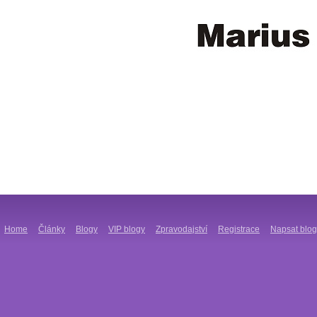
Home
Články
Blogy
VIP blogy
Zpravodajství
Registrace
Napsat blog