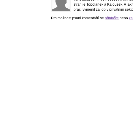
stran je Topolánek a Kalousek. A jak
práci vyměnil za job v privátním sekt
Pro možnost psaní komentářů se
přihlašte
nebo
za