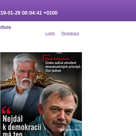
19-01-29 00:04:41 +0100
ultura
Login
Registrace