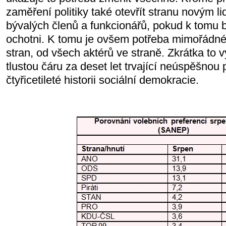
zaměření politiky také otevřít stranu novým 
bývalých členů a funkcionářů, pokud k tomu 
ochotni. K tomu je ovšem potřeba mimořádné
stran, od všech aktérů ve straně. Zkrátka to 
tlustou čáru za deset let trvající neúspěšnou
čtyřicetileté historii sociální demokracie.