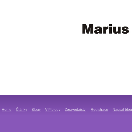
Home
Články
Blogy
VIP blogy
Zpravodajství
Registrace
Napsat blog